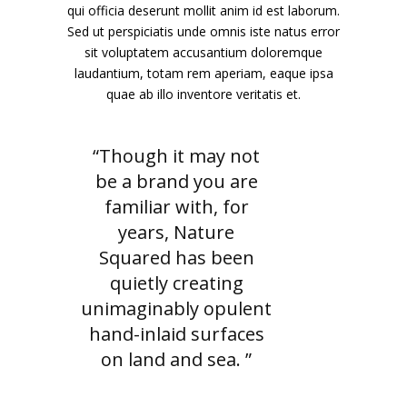
qui officia deserunt mollit anim id est laborum.
Sed ut perspiciatis unde omnis iste natus error
sit voluptatem accusantium doloremque
laudantium, totam rem aperiam, eaque ipsa
quae ab illo inventore veritatis et.
“Though it may not
be a brand you are
familiar with, for
years, Nature
Squared has been
quietly creating
unimaginably opulent
hand-inlaid surfaces
on land and sea. ”