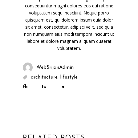
consequuntur magni dolores eos qui ratione
voluptatem sequi nesciunt. Neque porro
quisquam est, qui dolorem ipsum quia dolor
sit amet, consectetur, adipisci velit, sed quia
non numquam eius modi tempora incidunt ut
labore et dolore magnam aliquam quaerat
voluptatem.
WebSrijanAdmin
,
architecture
lifestyle
fb
tw
in