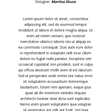
Designer:
Martina Skuce
Lorem ipsum dolor sit amet, consectetur
adipisicing elit, sed do eiusmod tempor
incididunt ut labore et dolore magna aliqua. Ut
enim ad minim veniam, quis nostrud
exercitation ullamco laboris nisi ut aliquip ex
ea commodo consequat. Duis aute irure dolor
in reprehenderit in voluptate velit esse cillum
dolore eu fugiat nulla pariatur. Excepteur sint
occaecat cupidatat non proident, sunt in culpa
qui officia deserunt mollit anim id est laborum.
Sed ut perspiciatis unde omnis iste natus error
sit voluptatem accusantium doloremque
laudantium, totam rem aperiam, eaque ipsa
quae ab illo inventore veritatis etquasi
architecto beatae vitae dicta sunt explicabo.
Nemo enim ipsam voluptatem quia voluptas
sit aspernatur aut odit aut fugit, sed quia