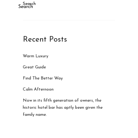
Search
Search
Recent Posts
Warm Luxury
Great Guide
Find The Better Way
Calm Afternoon
Now in its fifth generation of owners, the
historic hotel bar has aptly been given the
family name.