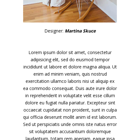
Designer:
Martina Skuce
Lorem ipsum dolor sit amet, consectetur
adipisicing elit, sed do eiusmod tempor
incididunt ut labore et dolore magna aliqua. Ut
enim ad minim veniam, quis nostrud
exercitation ullamco laboris nisi ut aliquip ex
ea commodo consequat. Duis aute irure dolor
in reprehenderit in voluptate velit esse cillum
dolore eu fugiat nulla pariatur. Excepteur sint
occaecat cupidatat non proident, sunt in culpa
qui officia deserunt mollit anim id est laborum.
Sed ut perspiciatis unde omnis iste natus error
sit voluptatem accusantium doloremque
laudantium, totam rem aperiam, eaque ipsa