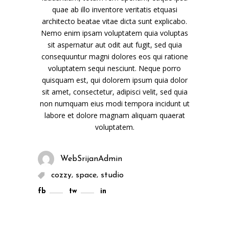
quae ab illo inventore veritatis etquasi
architecto beatae vitae dicta sunt explicabo.
Nemo enim ipsam voluptatem quia voluptas
sit aspernatur aut odit aut fugit, sed quia
consequuntur magni dolores eos qui ratione
voluptatem sequi nesciunt. Neque porro
quisquam est, qui dolorem ipsum quia dolor
sit amet, consectetur, adipisci velit, sed quia
non numquam eius modi tempora incidunt ut
labore et dolore magnam aliquam quaerat
voluptatem.
WebSrijanAdmin
,
,
cozzy
space
studio
fb
tw
in