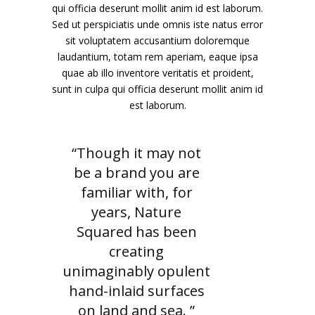
qui officia deserunt mollit anim id est laborum.
Sed ut perspiciatis unde omnis iste natus error
sit voluptatem accusantium doloremque
laudantium, totam rem aperiam, eaque ipsa
quae ab illo inventore veritatis et proident,
sunt in culpa qui officia deserunt mollit anim id
est laborum.
“Though it may not
be a brand you are
familiar with, for
years, Nature
Squared has been
creating
unimaginably opulent
hand-inlaid surfaces
on land and sea. ”