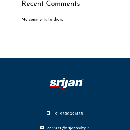
Recent Comments
No comments to show.
+91 9830096135
connect@srijanrealty.in