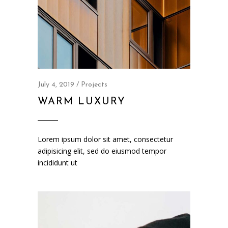
July 4, 2019
Projects
WARM LUXURY
Lorem ipsum dolor sit amet, consectetur
adipisicing elit, sed do eiusmod tempor
incididunt ut