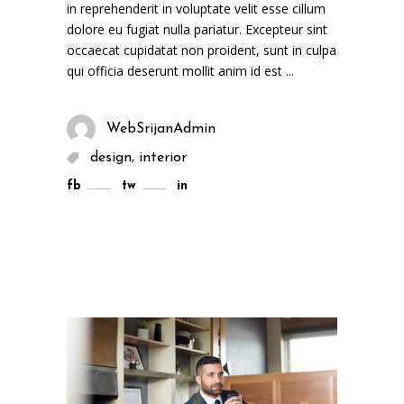
in reprehenderit in voluptate velit esse cillum
dolore eu fugiat nulla pariatur. Excepteur sint
occaecat cupidatat non proident, sunt in culpa
qui officia deserunt mollit anim id est
WebSrijanAdmin
,
design
interior
fb
tw
in