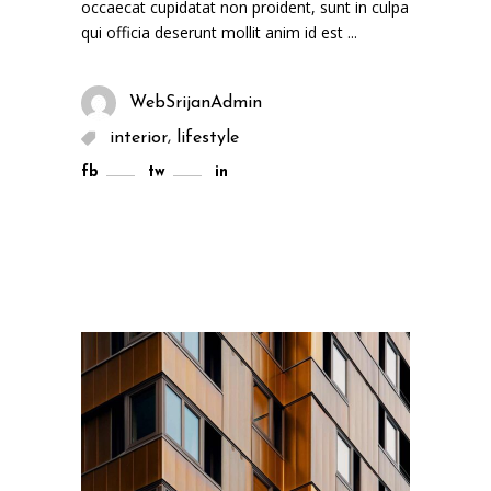
occaecat cupidatat non proident, sunt in culpa
qui officia deserunt mollit anim id est
WebSrijanAdmin
,
interior
lifestyle
fb
tw
in