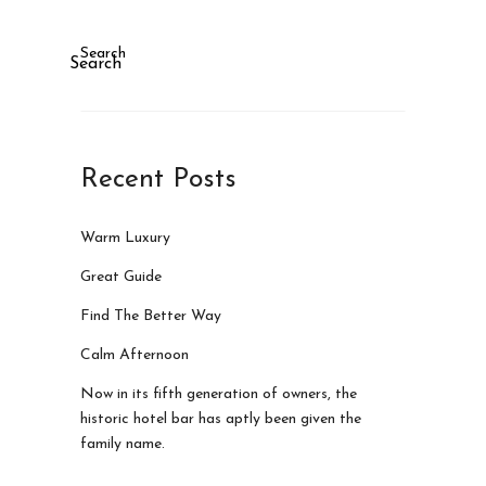
Search
Search
Recent Posts
Warm Luxury
Great Guide
Find The Better Way
Calm Afternoon
Now in its fifth generation of owners, the
historic hotel bar has aptly been given the
family name.