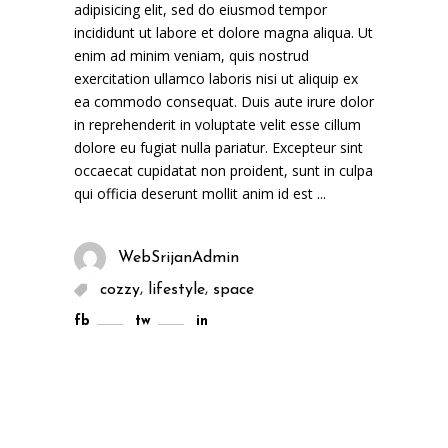
adipisicing elit, sed do eiusmod tempor
incididunt ut labore et dolore magna aliqua. Ut
enim ad minim veniam, quis nostrud
exercitation ullamco laboris nisi ut aliquip ex
ea commodo consequat. Duis aute irure dolor
in reprehenderit in voluptate velit esse cillum
dolore eu fugiat nulla pariatur. Excepteur sint
occaecat cupidatat non proident, sunt in culpa
qui officia deserunt mollit anim id est
WebSrijanAdmin
,
,
cozzy
lifestyle
space
fb
tw
in