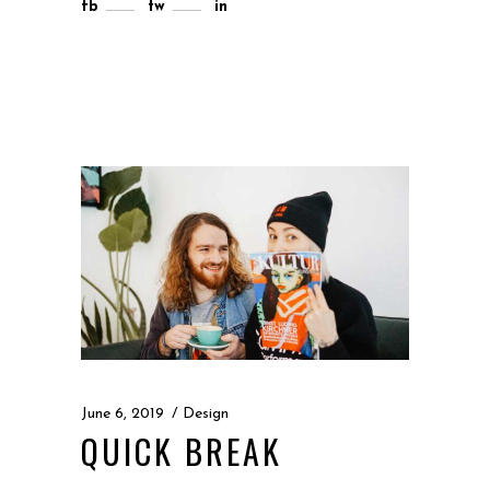
fb
tw
in
June 6, 2019
Design
QUICK BREAK