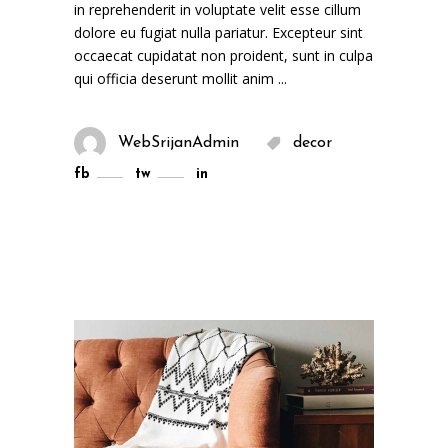
in reprehenderit in voluptate velit esse cillum
dolore eu fugiat nulla pariatur. Excepteur sint
occaecat cupidatat non proident, sunt in culpa
qui officia deserunt mollit anim
WebSrijanAdmin
decor
fb
tw
in