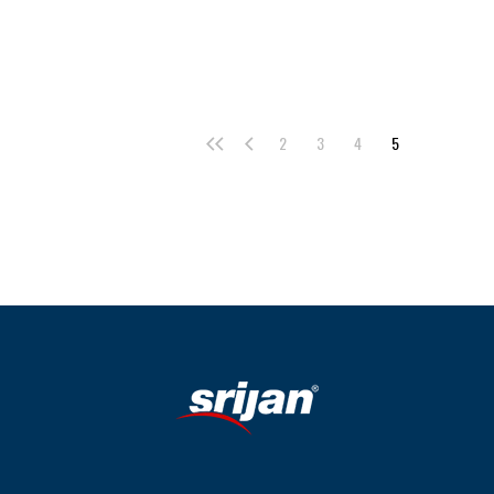
2
3
4
5