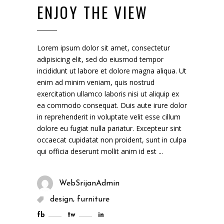
ENJOY THE VIEW
Lorem ipsum dolor sit amet, consectetur
adipisicing elit, sed do eiusmod tempor
incididunt ut labore et dolore magna aliqua. Ut
enim ad minim veniam, quis nostrud
exercitation ullamco laboris nisi ut aliquip ex
ea commodo consequat. Duis aute irure dolor
in reprehenderit in voluptate velit esse cillum
dolore eu fugiat nulla pariatur. Excepteur sint
occaecat cupidatat non proident, sunt in culpa
qui officia deserunt mollit anim id est
WebSrijanAdmin
,
design
furniture
fb
tw
in