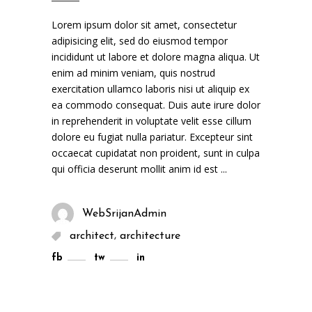
Lorem ipsum dolor sit amet, consectetur
adipisicing elit, sed do eiusmod tempor
incididunt ut labore et dolore magna aliqua. Ut
enim ad minim veniam, quis nostrud
exercitation ullamco laboris nisi ut aliquip ex
ea commodo consequat. Duis aute irure dolor
in reprehenderit in voluptate velit esse cillum
dolore eu fugiat nulla pariatur. Excepteur sint
occaecat cupidatat non proident, sunt in culpa
qui officia deserunt mollit anim id est
WebSrijanAdmin
,
architect
architecture
fb
tw
in